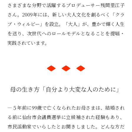
さまざまな分野で活躍するプロデューサー残間里江子
さん。2009年には、新しい大人文化を創るべく「クラ
ブ・ウィルビー」を設立。「大人」が、豊かで輝く人生
を送り、次世代へのロールモデルとなることを提唱・
実践されています。
母の生き方「自分より大変な人のために」
―５年前に99歳で亡くなられたお母さまは、結婚され
る前に仙台市会議員選挙に立候補された経験もあり、
市民活動家でいらしたとお聞きしました。どんな方だ