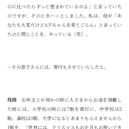
のに比べたらずっと恵まれているのよ」と言っていた
のですが、そのときハッとしました。私は、母が「あ
なたも大変だけどA子ちゃんを見てごらん」と言ってい
たのと同じことを、やっている（笑）。
―その息子さんには、寄付もさせていらしたと。
残間
お年玉とか何かの時に人さまからお金を頂戴し
た時には、小学校の時には7割を寄付に、中学校は5
割、高校は3割、大学になるとあまりもらえませんから
1割を、「世界には、クリスマスもお正月もお祝いでき