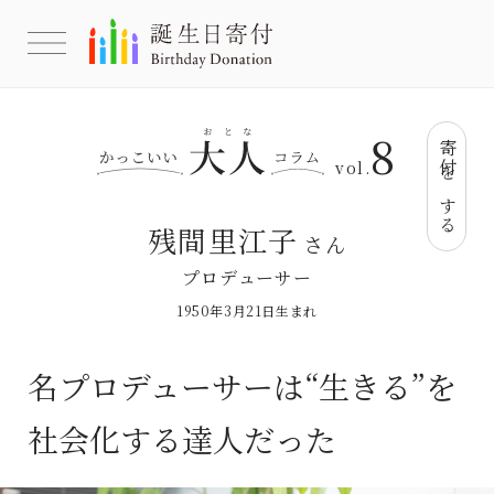
8
寄付をする
vol.
残間里江子
さん
プロデューサー
1950年3月21日生まれ
名プロデューサーは“生きる”を
社会化する達人だった