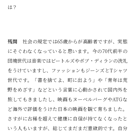
は？
残間
社会の規定では65歳からが高齢者ですが、実態
にそぐわなくなっていると思います。今の70代前半の
団塊世代は音楽ではビートルズやボブ・ディランの洗礼
をうけていますし、ファッションもジーンズとTシャツ
世代です。「書を捨てよ、町に出よう」や「青年は荒
野をめざす」などという言葉に心動かされて国内外を
旅してもきましたし、映画もヌーベルバーグやATGな
ど海外で評価をうけた日本の映画を観て育ちました。
さすがに古稀を超えて健康に自信が持てなくなったと
いう人もいますが、総じてまだまだ意欲的です。自分