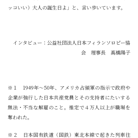
ッコいい）大人の誕生日よ」と、言い歩いています。
インタビュー：公益社団法人日本フィランソロピー協
会 理事長 髙橋陽子
※１ 1949年～50年、アメリカ占領軍の指示で政府や
企業が強行した日本共産党員とその支持者にたいする
無法・不当な解雇のこと。推定で４万人以上が職場を
奪われた。
※２ 日本国有鉄道（国鉄）東北本線で起きた列車往