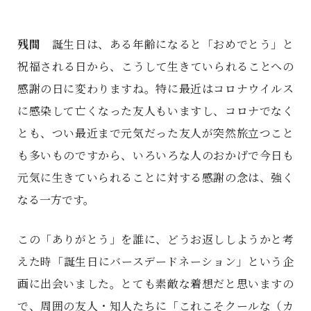
残間
誕生日は、ある年齢になると「おめでとう」と
祝福される日から、こうして生きていられることへの
感謝の日に変わりますね。特に最近はコロナウイルス
に感染して亡くなった友人もいますし、コロナでなく
とも、つい最近まで元気だった友人が突然旅立つこと
も多いものですから、いろいろな人のおかげで今日も
元気に生きていられることに対する感謝の念は、強く
なる一方です。
この「ありがとう」を誰に、どうお返ししようかと考
えた時「誕生日にバースデードネーション」という企
画に出会いました。とても素敵な着想だと思いますの
で、周囲の友人・知人たちに「これこそクールな（カ