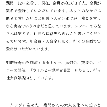
残間
12年を経て、現在、会員は約1万３千人。全員が
実名で登録していただいています。ネットのなかでは
匿名で言いたいことを言う人がいますが、意見を言う
なら実名でいうべきだと思っています。メンバーのみな
さんは実名で、住所も連絡先もきちんと書いてくださ
っています。年会費・入会金もなく、折々の企画で実
費だけいただいています。
知的好奇心を刺激するセミナー、勉強会、交流会、ツ
アーの開催、「ウィルビー混声合唱団」もあるし、折々
社会貢献活動もしています。
―クラブに込めた、残間さんの大人文化への想いと