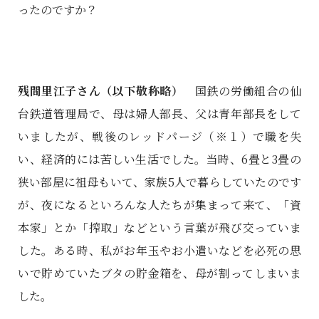
ったのですか？
残間里江子さん
（以下敬称略）
国鉄の労働組合の仙
台鉄道管理局で、母は婦人部長、父は青年部長をして
いましたが、戦後のレッドパージ（※１）で職を失
い、経済的には苦しい生活でした。当時、6畳と3畳の
狭い部屋に祖母もいて、家族5人で暮らしていたのです
が、夜になるといろんな人たちが集まって来て、「資
本家」とか「搾取」などという言葉が飛び交っていま
した。ある時、私がお年玉やお小遣いなどを必死の思
いで貯めていたブタの貯金箱を、母が割ってしまいま
した。