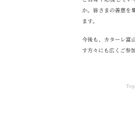
か。皆さまの善意を
ます。
今後も、カターレ富
す方々にも広くご参
Top