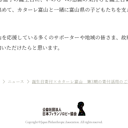
集めて、カターレ富山と一緒に富山県の子どもたちを支
山を応援している多くのサポーターや地域の皆さま、故
加いただけたらと思います。
ニュース
誕生日寄付×カターレ富山 第3期の寄付活用のご
Copyright © Japan Philanthropic Association. All rights reserved.