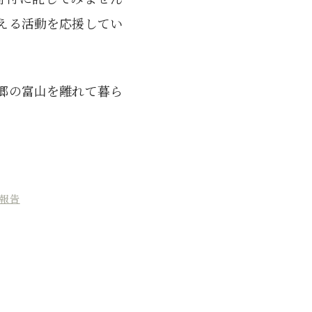
える活動を応援してい
郷の富山を離れて暮ら
報告