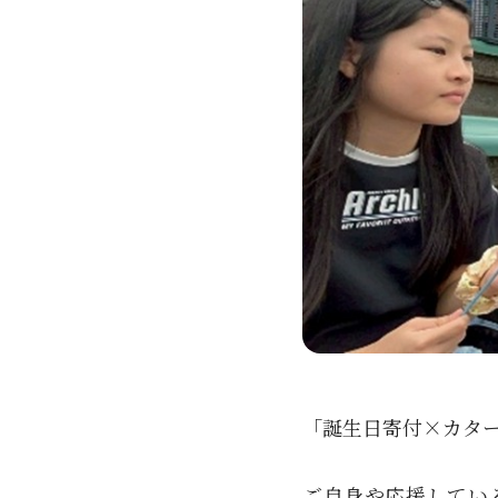
「誕生日寄付×カター
ご自身や応援してい