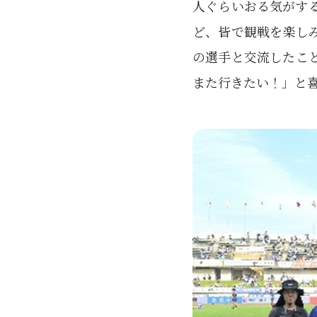
人ぐらいおる気がす
ど、皆で観戦を楽し
の選手と交流したこ
また行きたい！」と