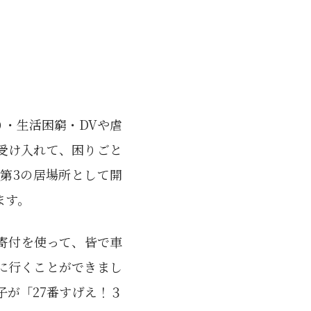
・生活困窮・DVや虐
受け入れて、困りごと
第3の居場所として開
ます。
寄付を使って、皆で車
見に行くことができまし
が「27番すげえ！３