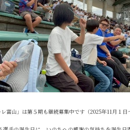
レ富山」は第５期も継続募集中です（2025年11月１日
る選手の誕生日に、いのちへの感謝の気持ちを誕生日