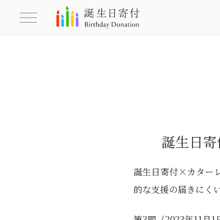
誕生日寄
誕生日寄付×カター
的な支援の届きにく
第3期（2023年11