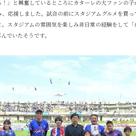
る！」と興奮しているところにカターレの大ファンの子
み、応援しました。試合の前にスタジアムグルメを買っ
と。スタジアムの雰囲気を楽しみ非日常の経験をして「
喜んでいたそうです。