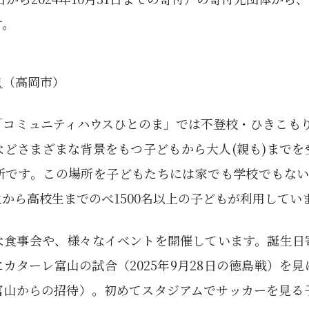
す。
ま
（高岡市）
「コミュニティハウスひとのま」では不登校・ひきこもり
などさまざまな背景をもつ子どもから大人(親も)までを
所です。この場所を子どもたちには家でも学校でもない
から高校生までのべ1500名以上の子どもが利用してい
な食事会や、様々なイベントを開催しています。誕生日
カターレ富山の試合（2025年9月28日の徳島戦）を
富山からの招待）。初めてスタジアムでサッカーを見る子