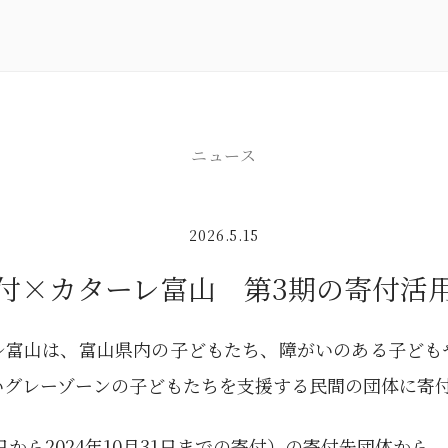
ニュース
2026.5.15
付×カターレ富山 第3期の寄付活
レ富山は、富山県内の子どもたち、障がいのある子ども
いグレーゾーンの子どもたちを支援する民間の団体に寄
月1日から2024年10月31日までの寄付）の寄付先団体から、