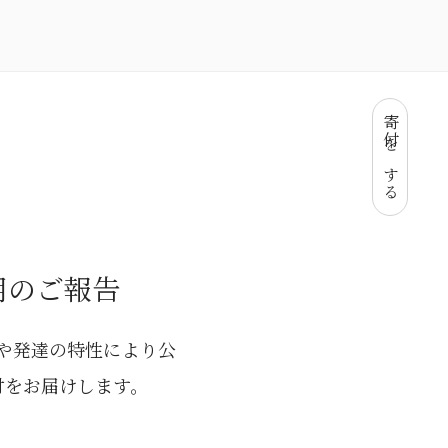
寄付をする
用のご報告
や発達の特性により公
付をお届けします。